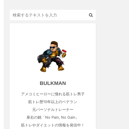
BULKMAN
アメコミヒーローに憧れる筋トレ男子
筋トレ歴10年以上のベテラン
元パーソナルトレーナー
座右の銘「No Pain, No Gain」
筋トレやダイエットの情報を発信中！