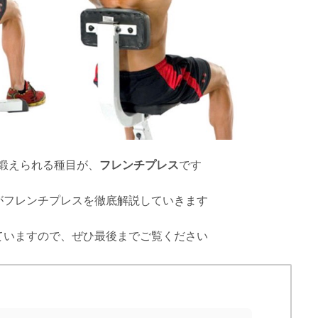
鍛えられる種目が、
フレンチプレス
です
がフレンチプレスを徹底解説していきます
ていますので、ぜひ最後までご覧ください