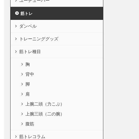
ユーチューバー
筋トレ
ダンベル
トレーニンググッズ
筋トレ種目
胸
背中
脚
肩
上腕二頭（力こぶ）
上腕三頭（二の腕）
腹筋
筋トレコラム