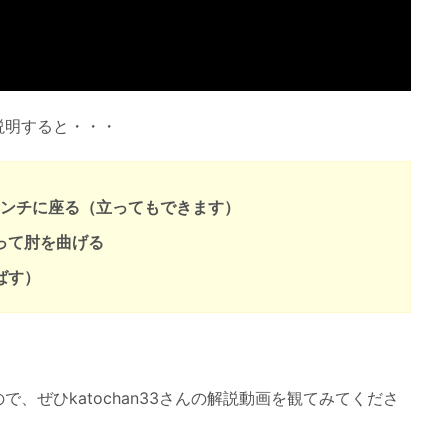
説明すると・・・
ベンチに座る（立ってもできます）
って肘を曲げる
ばす）
、ぜひkatochan33さんの解説動画を観てみてくださ