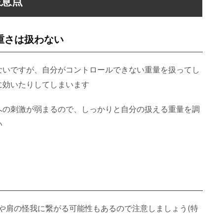
注意点
重さは扱わない
ないですが、自分がコントロールできない重量を扱ってし
に効いたりしてしまいます
への刺激が弱まるので、しっかりと自分の扱える重量を調
い
や肩の怪我に繋がる可能性もあるので注意しましょう(特