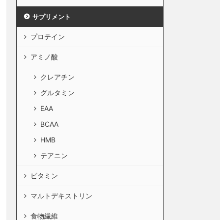
サプリメント
プロテイン
アミノ酸
クレアチン
グルタミン
EAA
BCAA
HMB
テアニン
ビタミン
マルトデキストリン
食物繊維