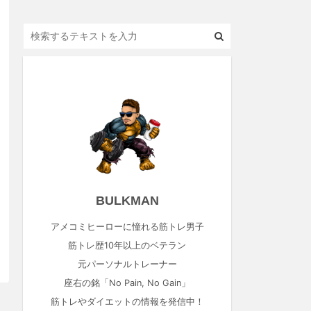
BULKMAN
アメコミヒーローに憧れる筋トレ男子
筋トレ歴10年以上のベテラン
元パーソナルトレーナー
座右の銘「No Pain, No Gain」
筋トレやダイエットの情報を発信中！