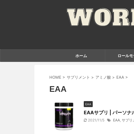
ホーム
ロールモ
HOME
>
サプリメント
>
アミノ酸
>
EAA
>
EAA
EAA
EAAサプリ | パー
2021/11/5
EAA
,
サプリ