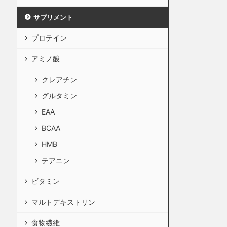
サプリメント
プロテイン
アミノ酸
クレアチン
グルタミン
EAA
BCAA
HMB
テアニン
ビタミン
マルトデキストリン
食物繊維