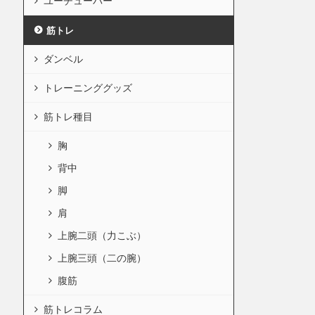
ユーチューバー
筋トレ
ダンベル
トレーニンググッズ
筋トレ種目
胸
背中
脚
肩
上腕二頭（力こぶ）
上腕三頭（二の腕）
腹筋
筋トレコラム