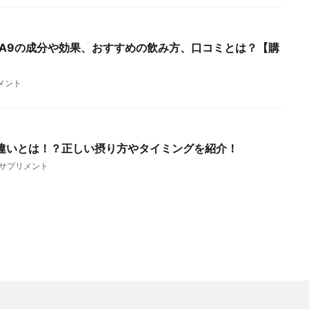
AA9の成分や効果、おすすめの飲み方、口コミとは？【購
メント
の違いとは！？正しい摂り方やタイミングを紹介！
サプリメント