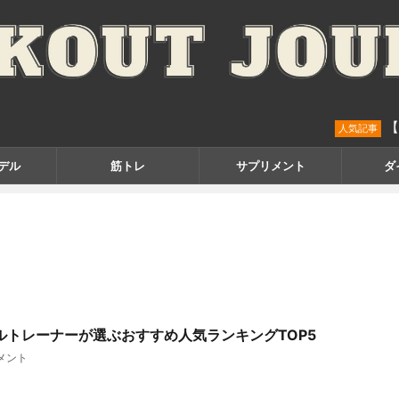
【可変式
人気記事
デル
筋トレ
サプリメント
ダ
ソナルトレーナーが選ぶおすすめ人気ランキングTOP5
メント