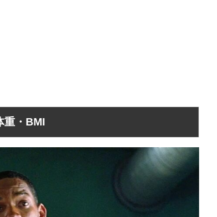
重・BMI