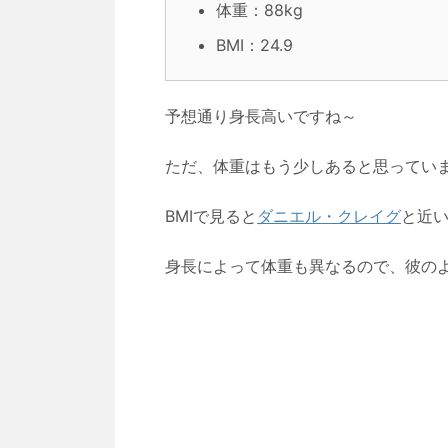
体重：88kg
BMI：24.9
予想通り身長高いですね～
ただ、体重はもう少しあると思ってい
BMIで見ると
ダニエル・クレイグ
と近
身長によって体重も異なるので、彼のよ