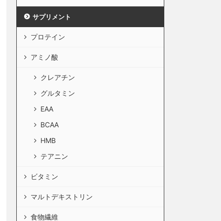
サプリメント
プロテイン
アミノ酸
クレアチン
グルタミン
EAA
BCAA
HMB
テアニン
ビタミン
マルトデキストリン
食物繊維