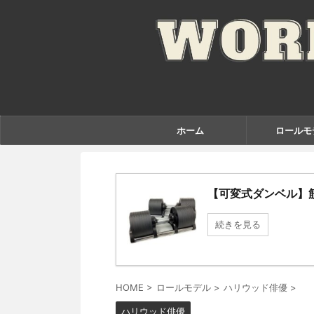
ホーム
ロールモ
【可変式ダンベル】
続きを見る
HOME
>
ロールモデル
>
ハリウッド俳優
>
ハリウッド俳優