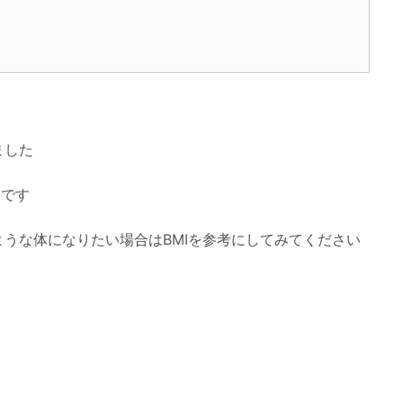
ました
いです
うな体になりたい場合はBMIを参考にしてみてください