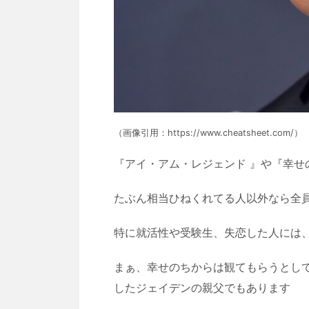
（画像引用：https://www.cheatsheet.com/）
『アイ・アム・レジェンド 』や『幸せ
たぶん相当ひねくれてる人以外なら全
特に就活性や受験生、失恋した人には
まぁ、幸せのちからは観てもらうとし
したジェイデンの親父でもあります