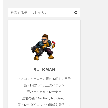
BULKMAN
アメコミヒーローに憧れる筋トレ男子
筋トレ歴10年以上のベテラン
元パーソナルトレーナー
座右の銘「No Pain, No Gain」
筋トレやダイエットの情報を発信中！