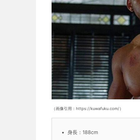
（画像引用：https://kuwafuku.com/）
身長：188cm