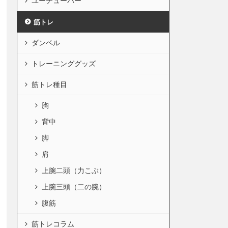
ユーチューバー
筋トレ
ダンベル
トレーニンググッズ
筋トレ種目
胸
背中
脚
肩
上腕二頭（力こぶ）
上腕三頭（二の腕）
腹筋
筋トレコラム