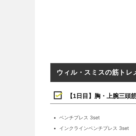
ウィル・スミスの筋トレ
【1日目】胸・上腕三頭
ベンチプレス 3set
インクラインベンチプレス 3set