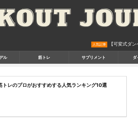
【可変式ダンベル】筋トレ
人気記事
デル
筋トレ
サプリメント
ダ
筋トレのプロがおすすめする人気ランキング10選