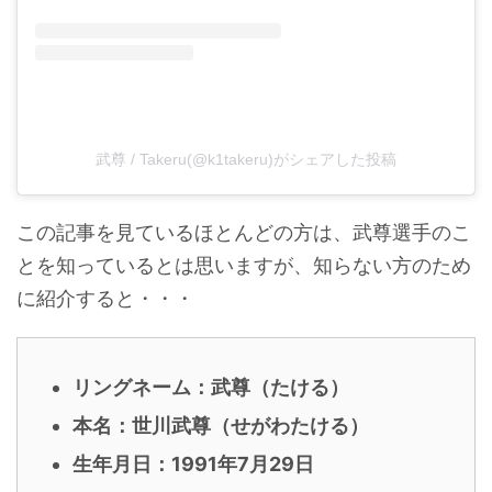
武尊 / Takeru(@k1takeru)がシェアした投稿
この記事を見ているほとんどの方は、武尊選手のこ
とを知っているとは思いますが、知らない方のため
に紹介すると・・・
リングネーム：武尊（たける）
本名：世川武尊（せがわたける）
生年月日：1991年7月29日