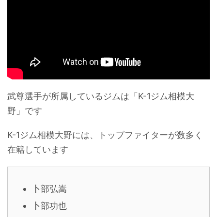
武尊選手が所属しているジムは「K-1ジム相模大
野」です
K-1ジム相模大野には、トップファイターが数多く
在籍しています
卜部弘嵩
卜部功也