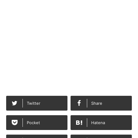
Twitter
Share
Pocket
Hatena