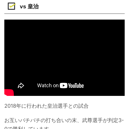
vs 皇治
2018年に行われた皇治選手との試合
お互いバチバチの打ち合いの末、武尊選手が判定3-
0で勝利しています