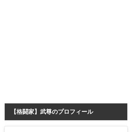
【格闘家】武尊のプロフィール