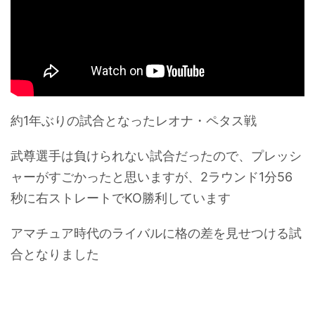
約1年ぶりの試合となったレオナ・ペタス戦
武尊選手は負けられない試合だったので、プレッシ
ャーがすごかったと思いますが、2ラウンド1分56
秒に右ストレートでKO勝利しています
アマチュア時代のライバルに格の差を見せつける試
合となりました