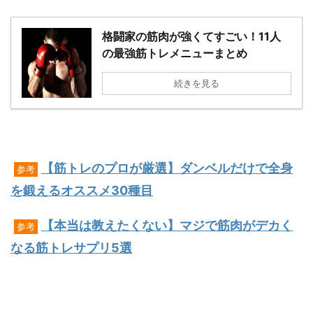
格闘家の筋肉が強くてすごい！11人
の最強筋トレメニューまとめ
続きを見る
【筋トレのプロが厳選】ダンベルだけで全身
参考
を鍛えるオススメ30種目
【本当は教えたくない】マジで筋肉がデカく
参考
なる筋トレサプリ5選