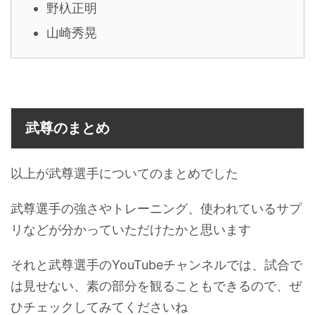
野杁正明
山崎秀晃
武尊のまとめ
以上が武尊選手についてのまとめでした
武尊選手の強さやトレーニング、使われているサプ
リなどが分かっていただけたかと思います
それと武尊選手のYouTubeチャンネルでは、試合で
は見せない、素の部分を観ることもできるので、ぜ
ひチェックしてみてくださいね