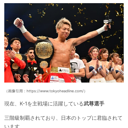
（画像引用：https://www.tokyoheadline.com/）
現在、K-1を主戦場に活躍している
武尊選手
三階級制覇されており、日本のトップに君臨されて
います