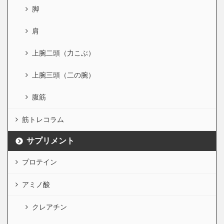
脚
肩
上腕二頭（力こぶ）
上腕三頭（二の腕）
腹筋
筋トレコラム
サプリメント
プロテイン
アミノ酸
クレアチン