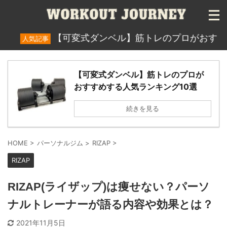
【可変式ダンベル】筋トレのプロがおすすめする
気記事
【可変式ダンベル】筋トレのプロが
おすすめする人気ランキング10選
続きを見る
HOME
>
パーソナルジム
>
RIZAP
>
RIZAP
RIZAP(ライザップ)は痩せない？パーソ
ナルトレーナーが語る内容や効果とは？
2021年11月5日