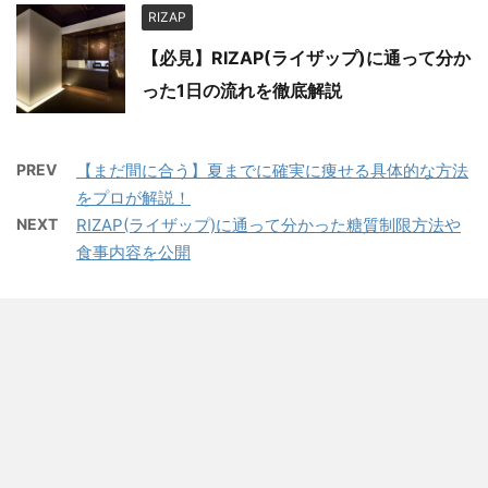
RIZAP
【必見】RIZAP(ライザップ)に通って分か
った1日の流れを徹底解説
PREV
【まだ間に合う】夏までに確実に痩せる具体的な方法
をプロが解説！
NEXT
RIZAP(ライザップ)に通って分かった糖質制限方法や
食事内容を公開