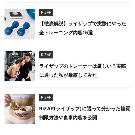
RIZAP
【徹底解説】ライザップで実際にやった
全トレーニング内容15選
RIZAP
ライザップのトレーナーは厳しい？実際
に通った私が暴露してみた
RIZAP
RIZAP(ライザップ)に通って分かった糖質
制限方法や食事内容を公開