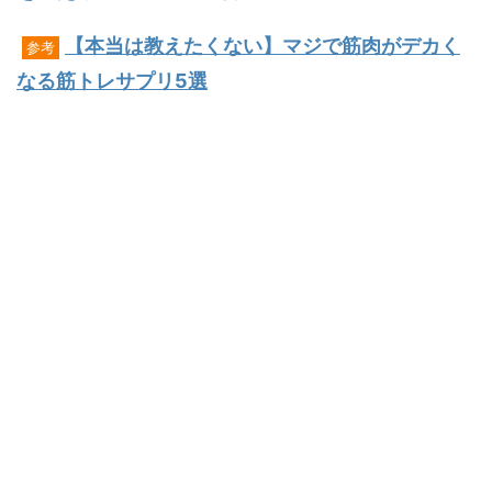
【本当は教えたくない】マジで筋肉がデカく
参考
なる筋トレサプリ5選