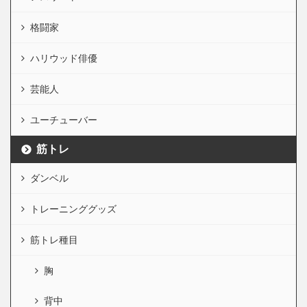
格闘家
ハリウッド俳優
芸能人
ユーチューバー
筋トレ
ダンベル
トレーニンググッズ
筋トレ種目
胸
背中