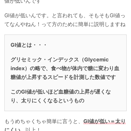
値が低いんです
GI値が低いんです。と言われても、そもそもGI値っ
てなんやねん！って方のために簡単に説明しますね
GI値とは・・・
グリセミック・インデックス（Glycemic
index）の略で、食べ物が体内で糖に変わり血
糖値が上昇するスピードを計測した数値です
このGI値が低いほど血糖値の上昇が遅くな
り、太りにくくなるというもの
もうめちゃくちゃ簡単に言うと、
GI値が低い＝太り
にくい
以上！