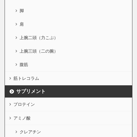
脚
肩
上腕二頭（力こぶ）
上腕三頭（二の腕）
腹筋
筋トレコラム
サプリメント
プロテイン
アミノ酸
クレアチン