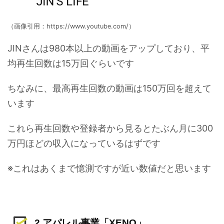
（画像引用：https://www.youtube.com/）
JINさんは980本以上の動画をアップしており、平
均再生回数は15万回ぐらいです
ちなみに、最高再生回数の動画は150万回を超えて
います
これら再生回数や登録者から見るとたぶん月に300
万円ほどの収入になっているはずです
※これはあくまで憶測ですが近い数値だと思います
2.アパレル事業「XENO」