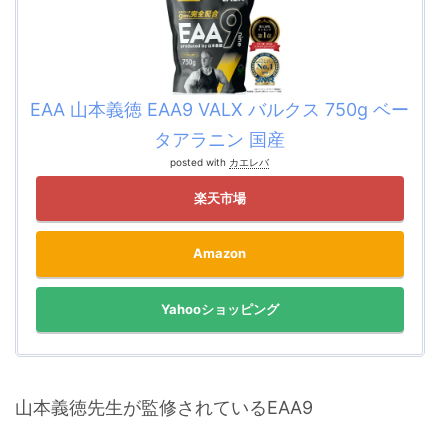
EAA 山本義徳 EAA9 VALX バルクス 750g ベー
タアラニン 国産
posted with
カエレバ
楽天市場
Amazon
Yahooショッピング
山本義徳先生が監修されているEAA9