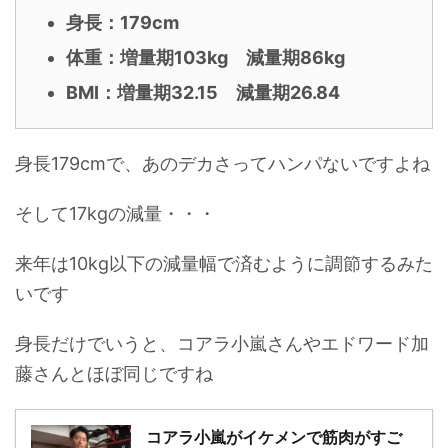
身長：179
cm
体重：増量期103kg 減量期86kg
BMI：増量期32.15 減量期26.84
身長179cmで、あのデカさってハンパないですよね
そして17kgの減量・・・
来年は10kg以下の減量幅で済むように調節するみた
いです
身長だけでいうと、コアラ小嵐さんやエドワード加
藤さんとほぼ同じですね
コアラ小嵐がイケメンで筋肉がすご