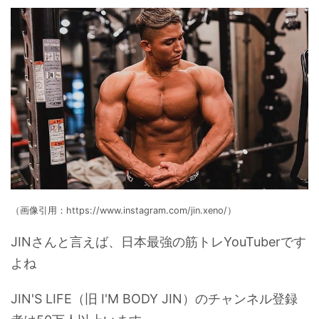
（画像引用：https://www.instagram.com/jin.xeno/）
JINさんと言えば、日本最強の筋トレYouTuberです
よね
JIN'S LIFE（旧 I'M BODY JIN）のチャンネル登録