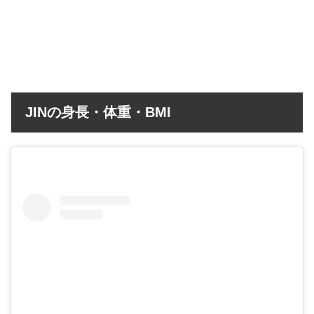
JINの身長・体重・BMI