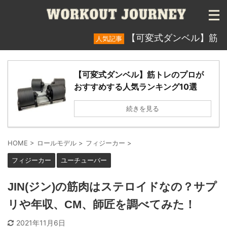
【可変式ダンベル】筋トレのプ
人気記事
【可変式ダンベル】筋トレのプロが
おすすめする人気ランキング10選
続きを見る
HOME
>
ロールモデル
>
フィジーカー
>
フィジーカー
ユーチューバー
JIN(ジン)の筋肉はステロイドなの？サプ
リや年収、CM、師匠を調べてみた！
2021年11月6日