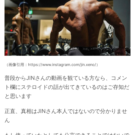
（画像引用：https://www.instagram.com/jin.xeno/）
普段からJINさんの動画を観ている方なら、コメン
ト欄にステロイドの話が出てきているのはご存知だ
と思います
正直、真相はJINさん本人ではないので分かりませ
ん