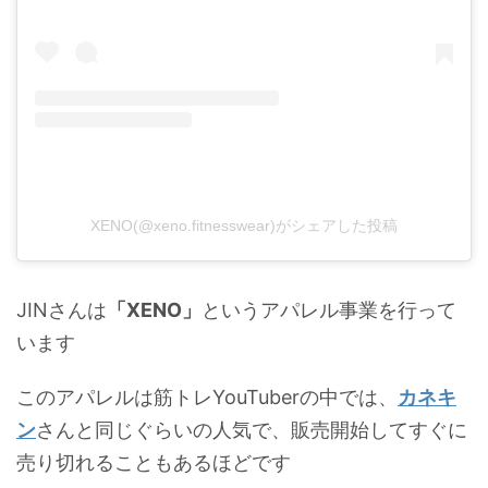
XENO(@xeno.fitnesswear)がシェアした投稿
JINさんは
「XENO」
というアパレル事業を行って
います
このアパレルは筋トレYouTuberの中では、
カネキ
ン
さんと同じぐらいの人気で、販売開始してすぐに
売り切れることもあるほどです