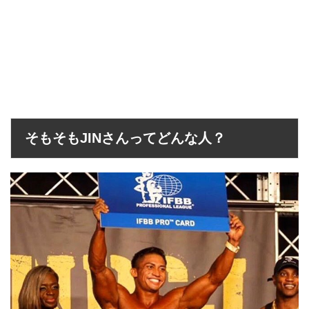
そもそもJINさんってどんな人？