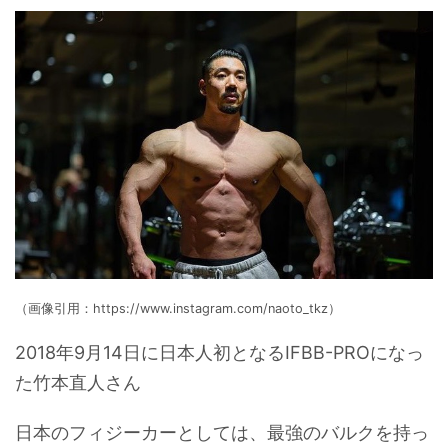
（画像引用：https://www.instagram.com/naoto_tkz）
2018年9月14日に日本人初となるIFBB-PROになっ
た竹本直人さん
日本のフィジーカーとしては、最強のバルクを持っ