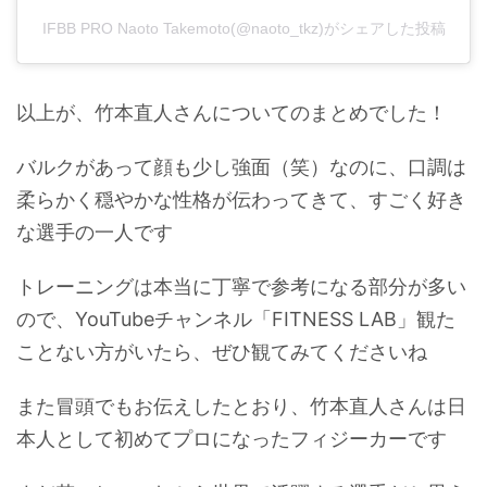
IFBB PRO Naoto Takemoto(@naoto_tkz)がシェアした投稿
以上が、竹本直人さんについてのまとめでした！
バルクがあって顔も少し強面（笑）なのに、口調は
柔らかく穏やかな性格が伝わってきて、すごく好き
な選手の一人です
トレーニングは本当に丁寧で参考になる部分が多い
ので、YouTubeチャンネル「FITNESS LAB」観た
ことない方がいたら、ぜひ観てみてくださいね
また冒頭でもお伝えしたとおり、竹本直人さんは日
本人として初めてプロになったフィジーカーです