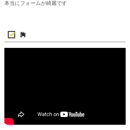
本当にフォームが綺麗です
胸