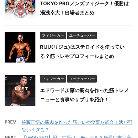
TOKYO PROメンズフィジーク！優勝は
湯浅幸大！出場者まとめ
フィジーカー
ユーチューバー
RIJU(リジュ)はステロイドを使ってい
る？筋トレやプロフィールまとめ
フィジーカー
ユーチューバー
エドワード加藤の筋肉を作った筋トレメ
ニューと食事やサプリを紹介！
PREV
佐藤正悟の筋肉を作った筋トレや食事を紹介！嫁が可
愛いすぎる？
NEXT
【IFBB-PRO】田口純平はナチュラル？身長や吉沢亮