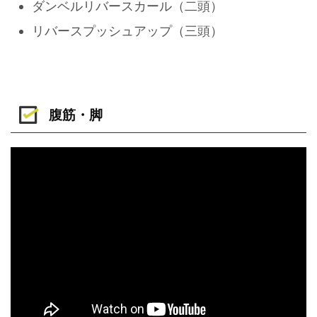
ダンベルリバースカール（二頭）
リバースプッシュアップ（三頭）
腹筋・脚