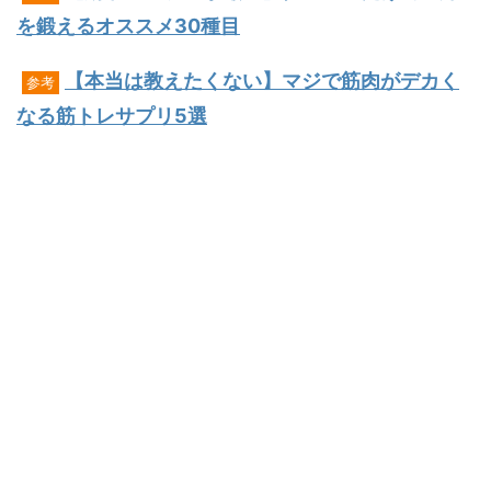
を鍛えるオススメ30種目
【本当は教えたくない】マジで筋肉がデカく
参考
なる筋トレサプリ5選