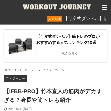
【可変式ダンベル】筋トレのプ
人気記事
【可変式ダンベル】筋トレのプロが
おすすめする人気ランキング10選
続きを見る
HOME
>
ロールモデル
>
フィジーカー
>
フィジーカー
【IFBB-PRO】竹本直人の筋肉がデカす
ぎる？身長や筋トレも紹介
2021年11月4日