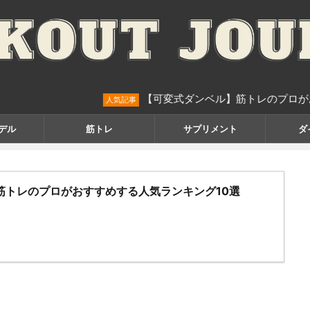
【可変式ダンベル】筋トレのプロがおすすめす
人気記事
デル
筋トレ
サプリメント
ダ
筋トレのプロがおすすめする人気ランキング10選