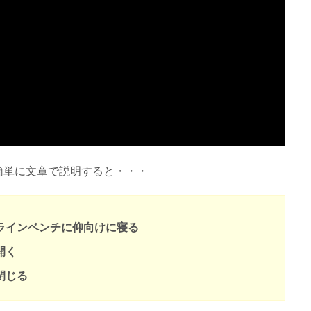
簡単に文章で説明すると・・・
ラインベンチに仰向けに寝る
開く
閉じる