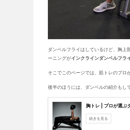
ダンベルフライはしているけど、胸上
ーニングが
インクラインダンベルフラ
そこでこのページでは、筋トレのプロ
後半のほうには、ダンベルの紹介もし
胸トレ | プロが選
続きを見る