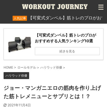
【可変式ダンベル】筋トレのプロがおすすめする
人気記事
【可変式ダンベル】筋トレのプロが
おすすめする人気ランキング10選
続きを見る
HOME
>
ロールモデル
>
ハリウッド俳優
>
ハリウッド俳優
ジョー・マンガニエロの筋肉を作り上げ
た筋トレメニューとサプリとは！？
2021年11月4日