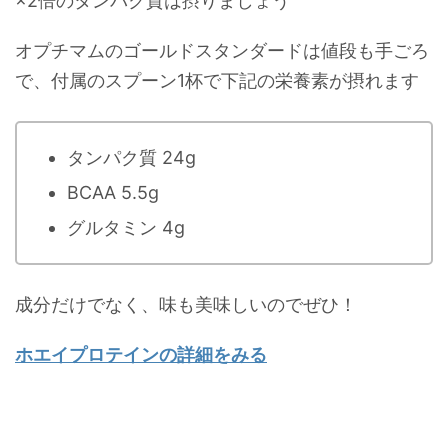
×2倍のタンパク質は摂りましょう
オプチマムのゴールドスタンダードは値段も手ごろ
で、付属のスプーン1杯で下記の栄養素が摂れます
タンパク質 24g
BCAA 5.5g
グルタミン 4g
成分だけでなく、味も美味しいのでぜひ！
ホエイプロテインの詳細をみる