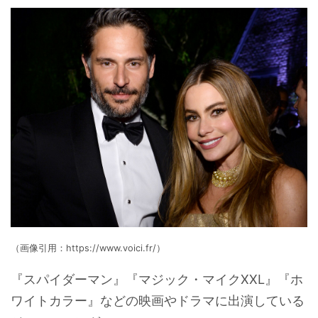
（画像引用：https://www.voici.fr/）
『スパイダーマン』『マジック・マイクXXL』『ホ
ワイトカラー』などの映画やドラマに出演している