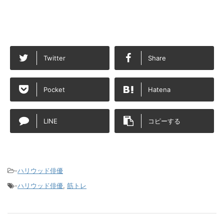
Twitter
Share
Pocket
Hatena
LINE
コピーする
-
ハリウッド俳優
-
ハリウッド俳優
,
筋トレ