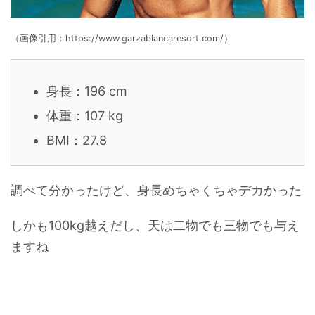
（画像引用：https://www.garzablancaresort.com/）
身長：196 cm
体重：107 kg
BMI：27.8
調べて分かったけど、身長めちゃくちゃデカかった
しかも100kg越えだし、天は二物でも三物でも与え
ますね