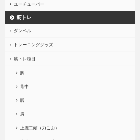
ユーチューバー
筋トレ
ダンベル
トレーニンググッズ
筋トレ種目
胸
背中
脚
肩
上腕二頭（力こぶ）