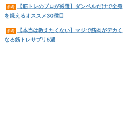
【筋トレのプロが厳選】ダンベルだけで全身
参考
を鍛えるオススメ30種目
【本当は教えたくない】マジで筋肉がデカく
参考
なる筋トレサプリ5選