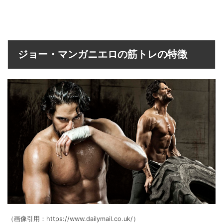
ジョー・マンガニエロの筋トレの特徴
（画像引用：https://www.dailymail.co.uk/）