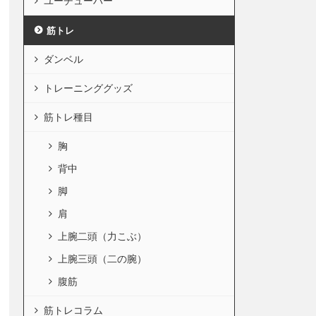
ユーチューバー
筋トレ
ダンベル
トレーニンググッズ
筋トレ種目
胸
背中
脚
肩
上腕二頭（力こぶ）
上腕三頭（二の腕）
腹筋
筋トレコラム