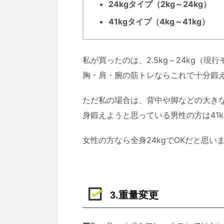
24kgタイプ（2kg～24kg）
41kgタイプ（4kg～41kg）
私が買ったのは、2.5kg～24kg（現
胸・肩・腕の筋トレならこれで十分鍛
ただ私の場合は、背中や脚などの大きな
身鍛えようと思っている男性の方は41
女性の方なら全身24kgでOKだと思い
3.重量変更