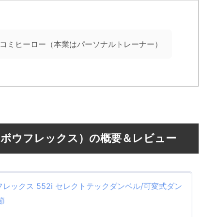
コミヒーロー（本業はパーソナルトレーナー）
ex（ボウフレックス）の概要＆レビュー
ボウフレックス 552i セレクトテックダンベル/可変式ダン
節