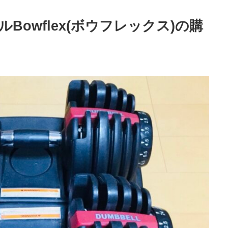
owflex(ボウフレックス)の購