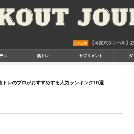
【可変式ダンベル】筋トレのプロが
人気記事
デル
筋トレ
サプリメント
ダ
筋トレのプロがおすすめする人気ランキング10選