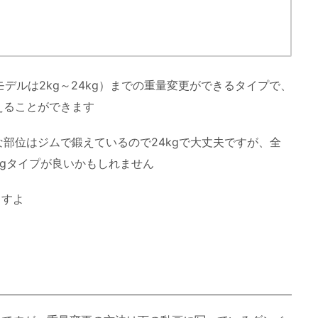
行モデルは2kg～24kg）までの重量変更ができるタイプで、
えることができます
部位はジムで鍛えているので24kgで大丈夫ですが、全
kgタイプが良いかもしれません
ますよ