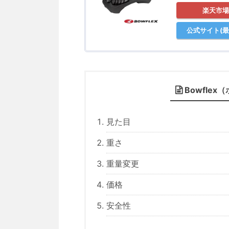
楽天市場
公式サイト(最
Bowfle
見た目
重さ
重量変更
価格
安全性