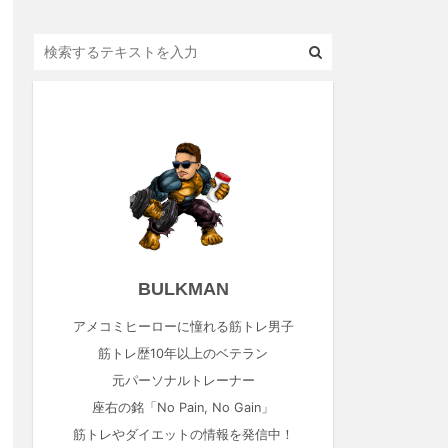
BULKMAN
アメコミヒーローに憧れる筋トレ男子
筋トレ歴10年以上のベテラン
元パーソナルトレーナー
座右の銘「No Pain, No Gain」
筋トレやダイエットの情報を発信中！