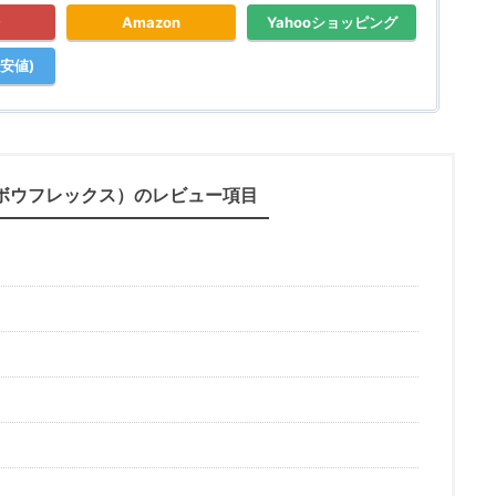
Amazon
Yahooショッピング
安値)
x（ボウフレックス）のレビュー項目