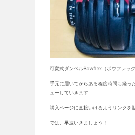
可変式ダンベルBowflex（ボウフレ
手元に届いてからある程度時間も経っ
ューしていきます
購入ページに直接いけるようリンクを
では、早速いきましょう！