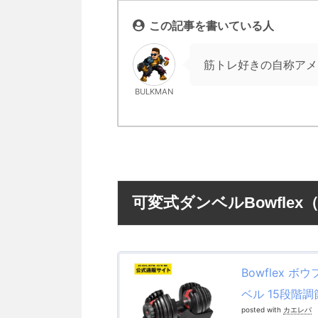
この記事を書いている人
筋トレ好きの自称アメ
BULKMAN
可変式ダンベルBowfl
Bowflex 
ベル 15段階調
posted with
カエレバ