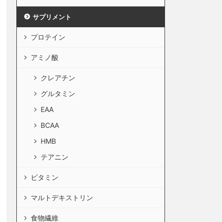
サプリメント
プロテイン
アミノ酸
クレアチン
グルタミン
EAA
BCAA
HMB
テアニン
ビタミン
マルトデキストリン
食物繊維