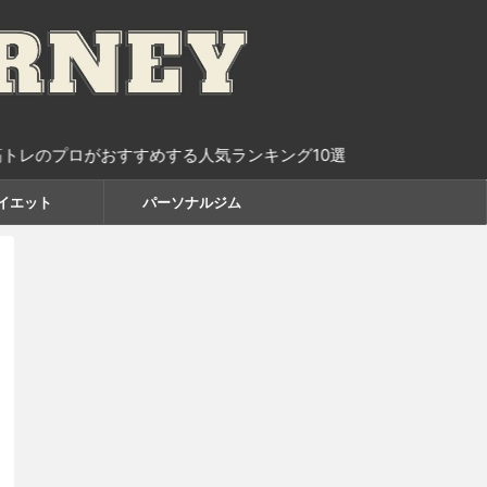
おすすめする人気ランキング10選
イエット
パーソナルジム