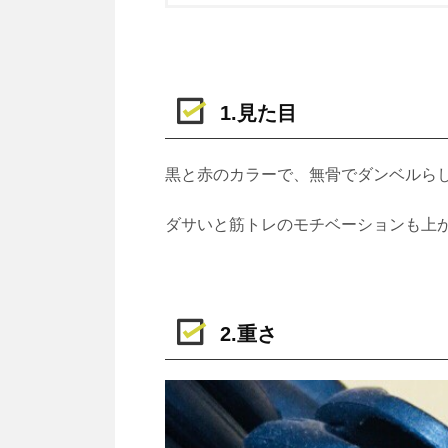
1.見た目
黒と赤のカラーで、無骨でダンベルら
ダサいと筋トレのモチベーションも上
2.重さ