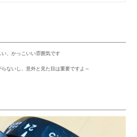
しい、かっこいい雰囲気です
がらないし、意外と見た目は重要ですよ～